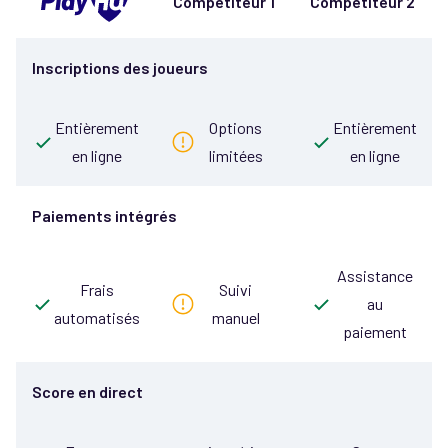
Compétiteur 1
Compétiteur 2
Inscriptions des joueurs
Entièrement
Options
Entièrement
en ligne
limitées
en ligne
Paiements intégrés
Assistance
Frais
Suivi
au
automatisés
manuel
paiement
Score en direct