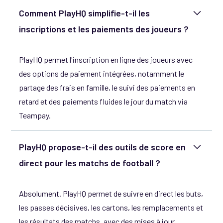
Comment PlayHQ simplifie-t-il les
inscriptions et les paiements des joueurs ?
PlayHQ permet l'inscription en ligne des joueurs avec
des options de paiement intégrées, notamment le
partage des frais en famille, le suivi des paiements en
retard et des paiements fluides le jour du match via
Teampay.
PlayHQ propose-t-il des outils de score en
direct pour les matchs de football ?
Absolument. PlayHQ permet de suivre en direct les buts,
les passes décisives, les cartons, les remplacements et
les résultats des matchs, avec des mises à jour