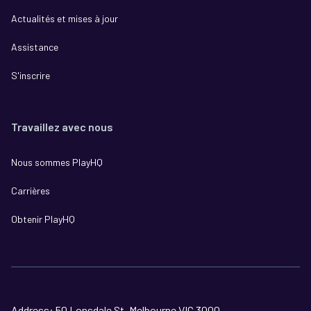
Actualités et mises à jour
Assistance
S'inscrire
Travaillez avec nous
Nous sommes PlayHQ
Carrières
Obtenir PlayHQ
Address: 50 Lonsdale St, Melbourne VIC 3000