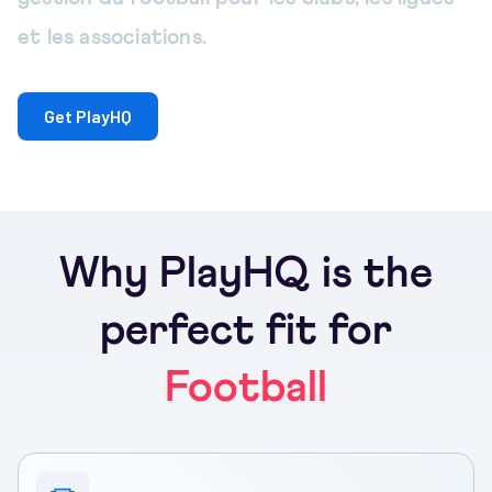
et les associations.
Get PlayHQ
Why PlayHQ is the
perfect fit for
Football