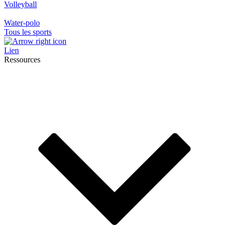
Volleyball
Water-polo
Tous les sports
Lien
Ressources