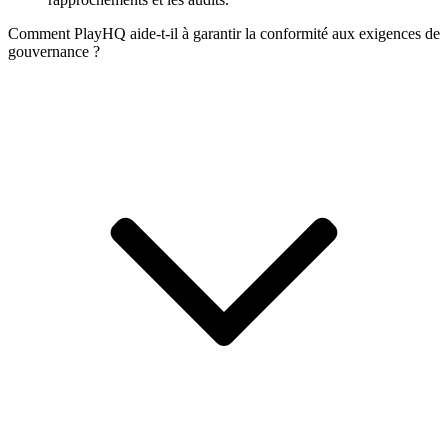
rapprochements et les audits.
Comment PlayHQ aide-t-il à garantir la conformité aux exigences de
gouvernance ?