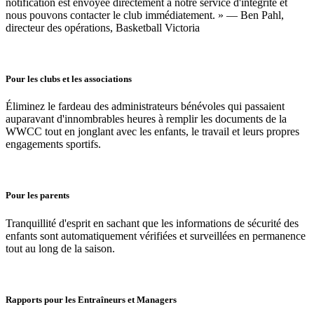
tout est conforme. Désormais, si une carte est révoquée, une
notification est envoyée directement à notre service d'intégrité et
nous pouvons contacter le club immédiatement. » — Ben Pahl,
directeur des opérations, Basketball Victoria
Pour les clubs et les associations
Éliminez le fardeau des administrateurs bénévoles qui passaient
auparavant d'innombrables heures à remplir les documents de la
WWCC tout en jonglant avec les enfants, le travail et leurs propres
engagements sportifs.
Pour les parents
Tranquillité d'esprit en sachant que les informations de sécurité des
enfants sont automatiquement vérifiées et surveillées en permanence
tout au long de la saison.
Rapports pour les Entraîneurs et Managers