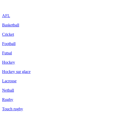
AFL
Basketball
Cricket
Football
Futsal
Hockey
Hockey sur glace
Lacrosse
Netball
Rugby
Touch rugby