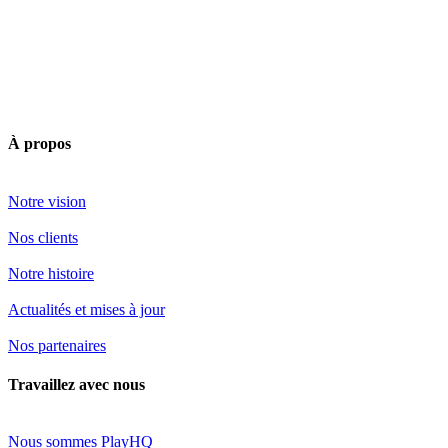
À propos
Notre vision
Nos clients
Notre histoire
Actualités et mises à jour
Nos partenaires
Travaillez avec nous
Nous sommes PlayHQ