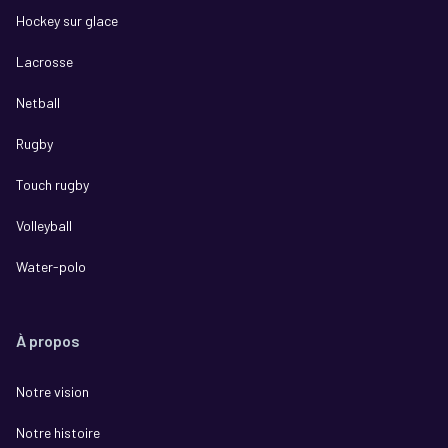
Hockey sur glace
Lacrosse
Netball
Rugby
Touch rugby
Volleyball
Water-polo
À propos
Notre vision
Notre histoire