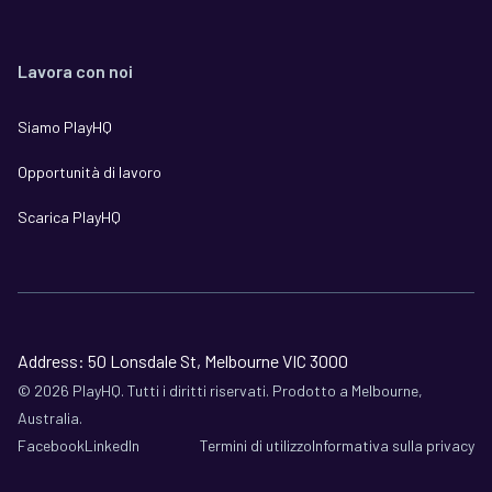
Lavora con noi
Siamo PlayHQ
Opportunità di lavoro
Scarica PlayHQ
Address: 50 Lonsdale St, Melbourne VIC 3000
©
2026
PlayHQ. Tutti i diritti riservati. Prodotto a Melbourne,
Australia.
Facebook
LinkedIn
Termini di utilizzo
Informativa sulla privacy