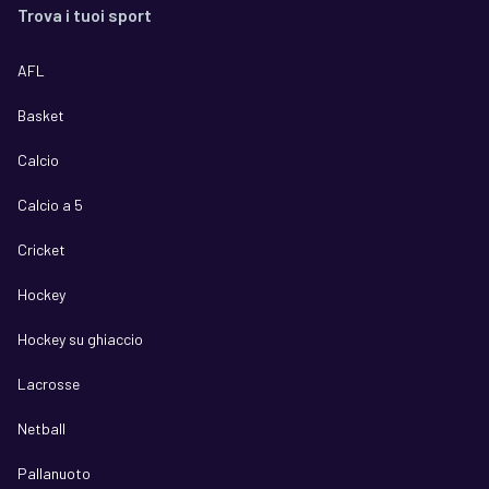
Trova i tuoi sport
AFL
Basket
Calcio
Calcio a 5
Cricket
Hockey
Hockey su ghiaccio
Lacrosse
Netball
Pallanuoto