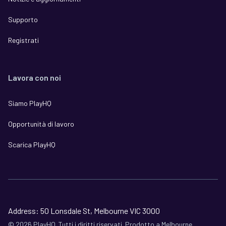
Supporto
Registrati
Lavora con noi
Siamo PlayHQ
Opportunità di lavoro
Scarica PlayHQ
Address: 50 Lonsdale St, Melbourne VIC 3000
©
2026
PlayHQ. Tutti i diritti riservati. Prodotto a Melbourne,