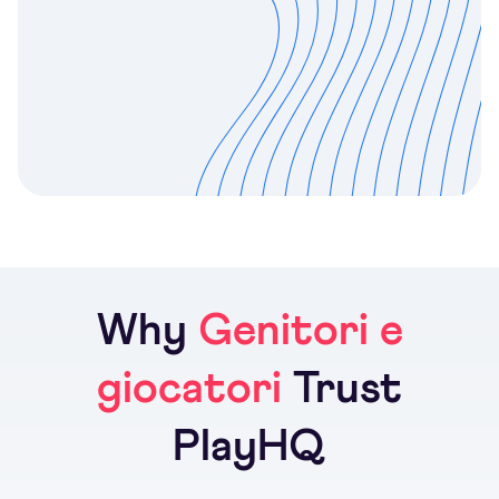
Why
Genitori e
giocatori
Trust
PlayHQ