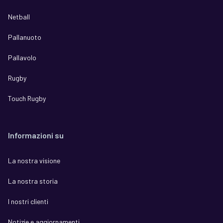
Netball
Pallanuoto
Pallavolo
Rugby
Touch Rugby
Informazioni su
La nostra visione
La nostra storia
I nostri clienti
Notizie e aggiornamenti