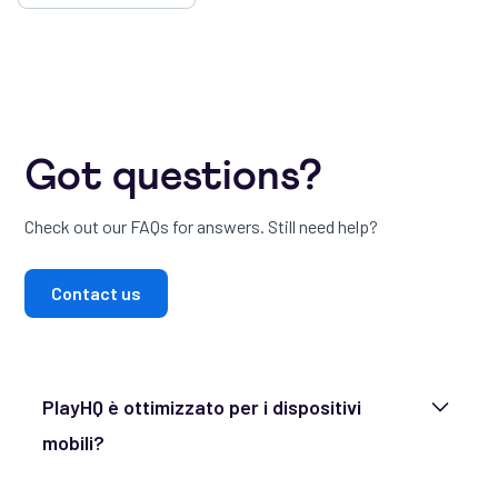
Got questions?
Check out our FAQs for answers. Still need help?
Contact us
PlayHQ è ottimizzato per i dispositivi
mobili?