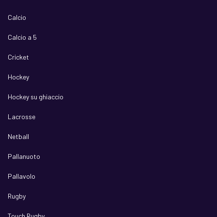
Calcio
Calcio a 5
Cricket
Hockey
Hockey su ghiaccio
Lacrosse
Netball
Pallanuoto
Pallavolo
Rugby
Touch Rugby