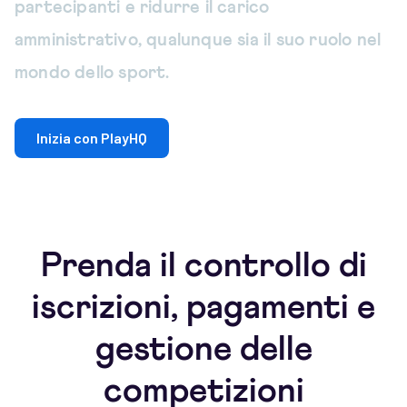
partecipanti e ridurre il carico
amministrativo, qualunque sia il suo ruolo nel
mondo dello sport.
Inizia con PlayHQ
Prenda il controllo di
iscrizioni, pagamenti e
gestione delle
competizioni