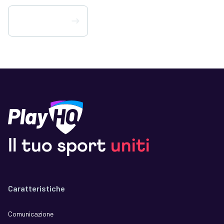
Scarica PlayHQ
Il tuo sport
uniti
Caratteristiche
Comunicazione