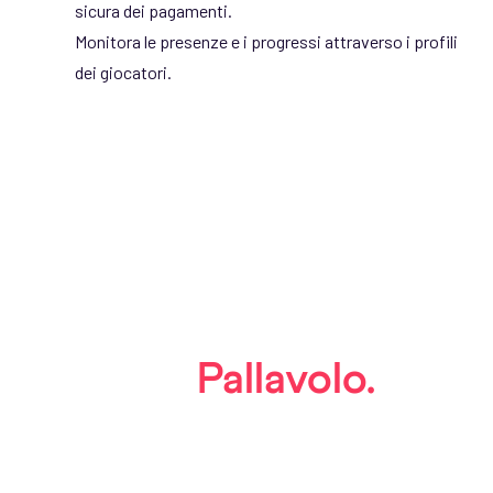
sicura dei pagamenti.
Monitora le presenze e i progressi attraverso i profili
dei giocatori.
Built for
Pallavolo.
Tailored to you.