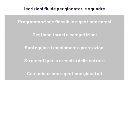
Iscrizioni fluide per giocatori e squadre
Programmazione flessibile e gestione campi
Gestione tornei e competizioni
Punteggio e tracciamento prestazioni
Strumenti per la crescita delle entrate
Comunicazione e gestione giocatori
Iscrizioni online
Semplifica le registrazioni per giocatori, famiglie e
squadre.
Pagamenti integrati
Riscuoti le quote dei giocatori, suddividi i