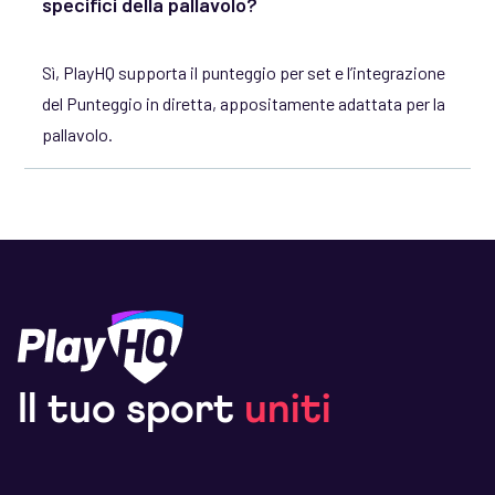
specifici della pallavolo?
Sì, PlayHQ supporta il punteggio per set e l’integrazione
del Punteggio in diretta, appositamente adattata per la
pallavolo.
Il tuo sport
uniti