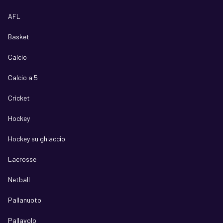
AFL
Basket
Calcio
Calcio a 5
Cricket
Hockey
Hockey su ghiaccio
Lacrosse
Netball
Pallanuoto
Pallavolo