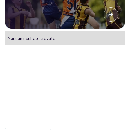
Nessun risultato trovato.
Pronti a scoprire cosa
può fare PlayHQ per la
vostra organizzazione?