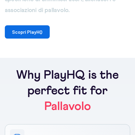
associazioni di pallavolo.
Scopri PlayHQ
Why PlayHQ is the
perfect fit for
Pallavolo