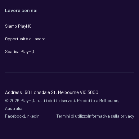
Lavora con noi
Siamo PlayHQ
Opportunità di lavoro
Scarica PlayHQ
Address: 50 Lonsdale St, Melbourne VIC 3000
©
2026
PlayHQ. Tutti i diritti riservati. Prodotto a Melbourne,
Australia.
Facebook
LinkedIn
Termini di utilizzo
Informativa sulla privacy