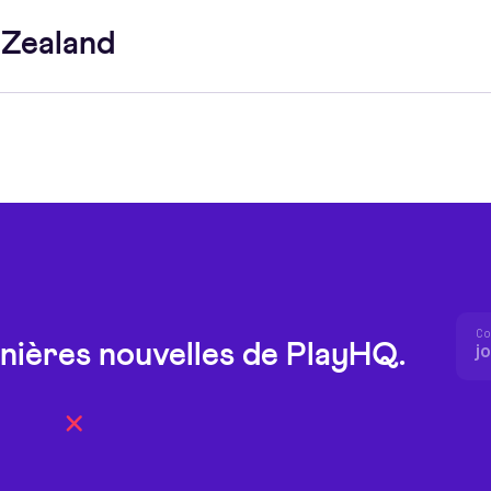
Zealand
Co
nières nouvelles de PlayHQ.