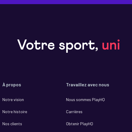
Votre sport,
uni
À propos
Travaillez avec nous
Notre vision
Nous sommes PlayHQ
Notre histoire
Carrières
Nos clients
Obtenir PlayHQ