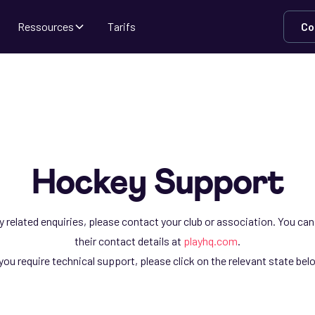
Ressources
Tarifs
Co
Hockey Support
 related enquiries, please contact your club or association. You can
their contact details at
playhq.com
.
 you require technical support, please click on the relevant state bel