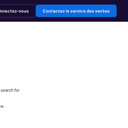
nnectez-vous
Contactez le service des ventes
 search for
ow.