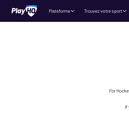
Plateforme
Trouvez votre sport
For Hockey
If