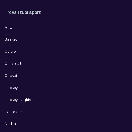
Trova i tuoi sport
AFL
Basket
Calcio
Calcio a 5
Cricket
Hockey
Hockey su ghiaccio
Lacrosse
Netball