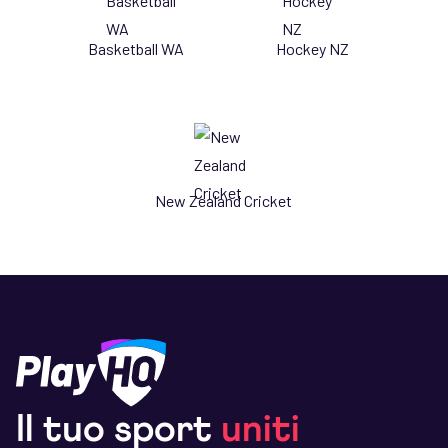
Basketball WA
Hockey NZ
New Zealand Cricket
Il tuo sport
uniti