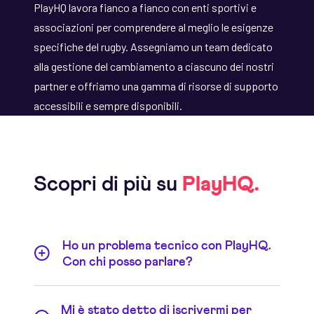
PlayHQ lavora fianco a fianco con enti sportivi e
associazioni per comprendere al meglio le esigenze
specifiche del rugby. Assegniamo un team dedicato
alla gestione del cambiamento a ciascuno dei nostri
partner e offriamo una gamma di risorse di supporto
accessibili e sempre disponibili.
Scopri di più su
PlayHQ.
Ho un problema tecnico con PlayHQ.
Con chi posso parlare?
Consulti i nostri oltre 100 articoli di supporto,
Mi è stato detto di iscrivermi per