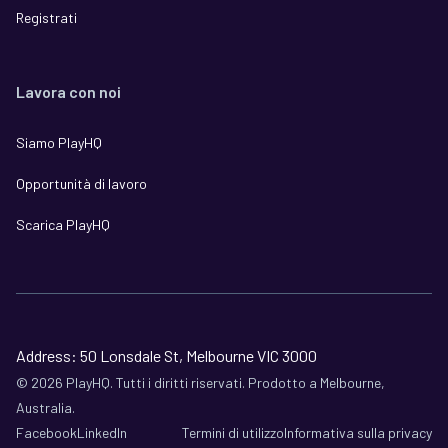
Registrati
Lavora con noi
Siamo PlayHQ
Opportunità di lavoro
Scarica PlayHQ
Address: 50 Lonsdale St, Melbourne VIC 3000
©
2026
PlayHQ. Tutti i diritti riservati. Prodotto a Melbourne,
Australia.
Facebook
LinkedIn
Termini di utilizzo
Informativa sulla privacy