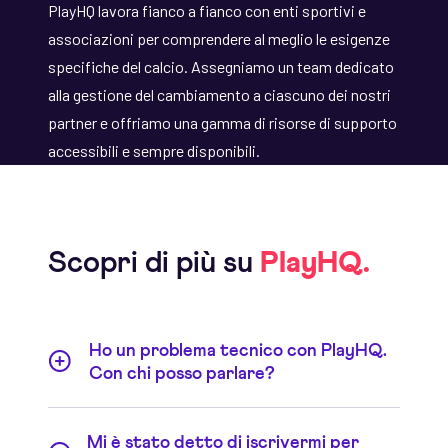
PlayHQ lavora fianco a fianco con enti sportivi e
associazioni per comprendere al meglio le esigenze
specifiche del calcio. Assegniamo un team dedicato
alla gestione del cambiamento a ciascuno dei nostri
partner e offriamo una gamma di risorse di supporto
accessibili e sempre disponibili.
Scopri di più su
PlayHQ.
Ho un problema tecnico con PlayHQ.
Con chi posso parlare?
Consulti i nostri oltre 100 articoli di supporto,
Mi è stato detto di iscrivermi per