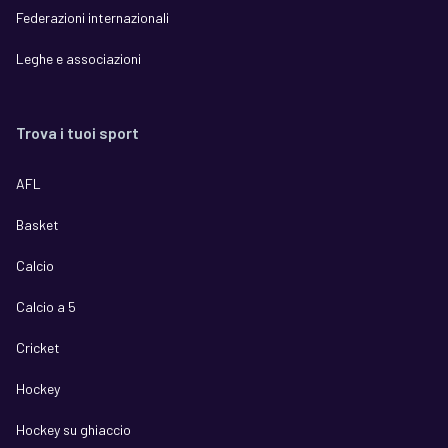
Federazioni internazionali
Leghe e associazioni
Trova i tuoi sport
AFL
Basket
Calcio
Calcio a 5
Cricket
Hockey
Hockey su ghiaccio