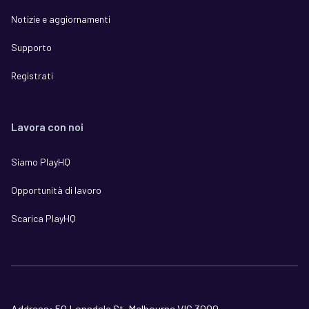
Notizie e aggiornamenti
Supporto
Registrati
Lavora con noi
Siamo PlayHQ
Opportunità di lavoro
Scarica PlayHQ
Address: 50 Lonsdale St, Melbourne VIC 3000