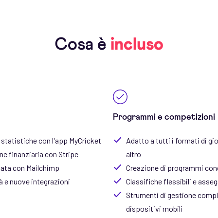
Cosa è
incluso
Programmi e competizioni
 statistiche con l'app MyCricket
Adatto a tutti i formati di gi
ne finanziaria con Stripe
altro
cata con Mailchimp
Creazione di programmi cond
à e nuove integrazioni
Classifiche flessibili e asse
Strumenti di gestione comple
dispositivi mobili