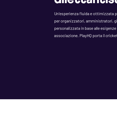
Un'esperienza fluida e ottimizzata p
per organizzatori, amministratori, g
personalizzata in base alle esigenze
associazione. PlayHQ porta il cricket 