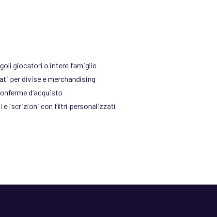
oli giocatori o intere famiglie
rati per divise e merchandising
conferme d'acquisto
e iscrizioni con filtri personalizzati