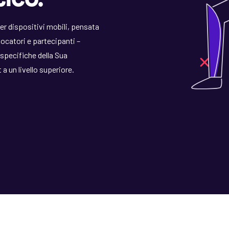
er dispositivi mobili, pensata
iocatori e partecipanti –
 specifiche della Sua
a un livello superiore.