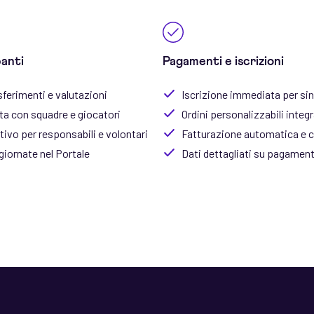
panti
Pagamenti e iscrizioni
sferimenti e valutazioni
Iscrizione immediata per sing
a con squadre e giocatori
Ordini personalizzabili integ
ivo per responsabili e volontari
Fatturazione automatica e 
giornate nel Portale
Dati dettagliati su pagamenti 