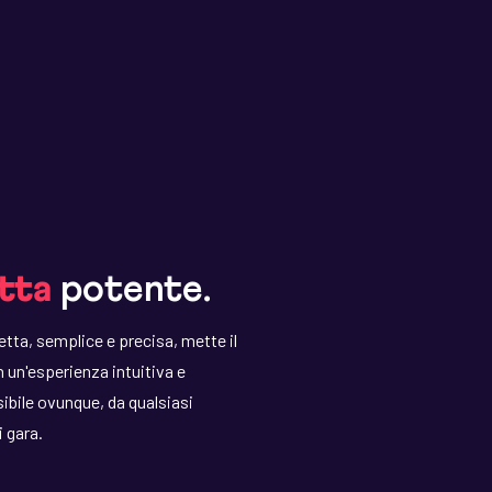
tta
potente.
etta, semplice e precisa, mette il
 un'esperienza intuitiva e
ibile ovunque, da qualsiasi
i gara.