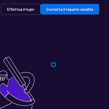
Effettua il login
Contatta il reparto vendite