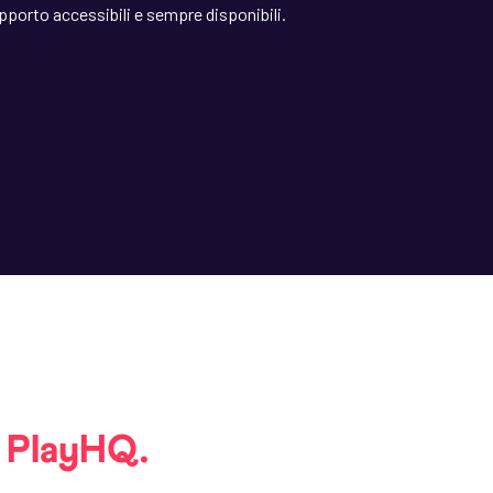
porto accessibili e sempre disponibili.
u
PlayHQ.