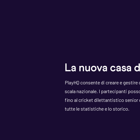
La nuova casa 
PlayHQ consente di creare e gestire
scala nazionale. I partecipanti pos
fino al cricket dilettantistico senio
tutte le statistiche e lo storico.