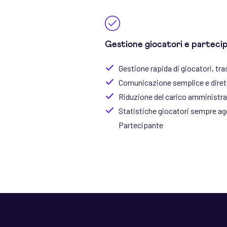
Gestione giocatori e parteci
Gestione rapida di giocatori, tra
Comunicazione semplice e dirett
Riduzione del carico amministrat
Statistiche giocatori sempre ag
Partecipante