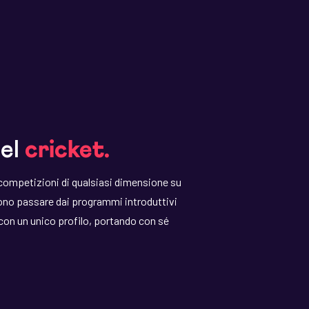
del
cricket.
 competizioni di qualsiasi dimensione su
sono passare dai programmi introduttivi
r con un unico profilo, portando con sé