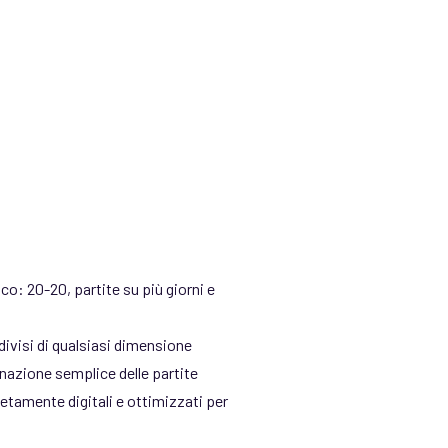
oco: 20-20, partite su più giorni e
ivisi di qualsiasi dimensione
gnazione semplice delle partite
tamente digitali e ottimizzati per