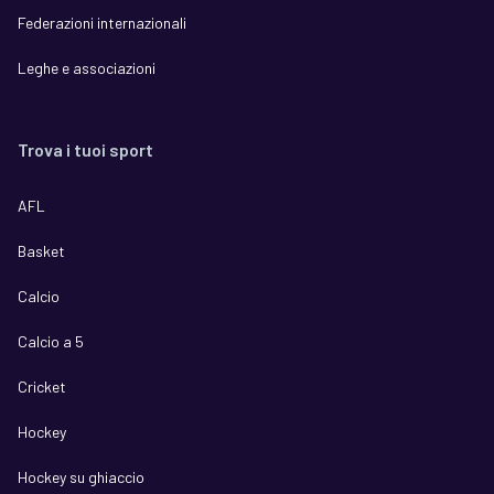
Federazioni internazionali
Leghe e associazioni
Trova i tuoi sport
AFL
Basket
Calcio
Calcio a 5
Cricket
Hockey
Hockey su ghiaccio