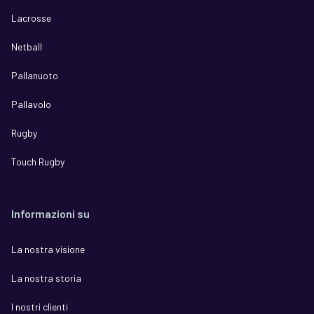
Lacrosse
Netball
Pallanuoto
Pallavolo
Rugby
Touch Rugby
Informazioni su
La nostra visione
La nostra storia
I nostri clienti