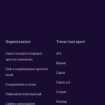
Organizzazioni
Trova i tuoi sport
Centri ricreativi e impianti
AFL
sportivi comunitari
Basket
Club e organizzazioni sportive
Calcio
locali
Calcio a 5
Competizioni e tornei
Cricket
Federazioni internazionali
Hockey
Leghe e associazioni