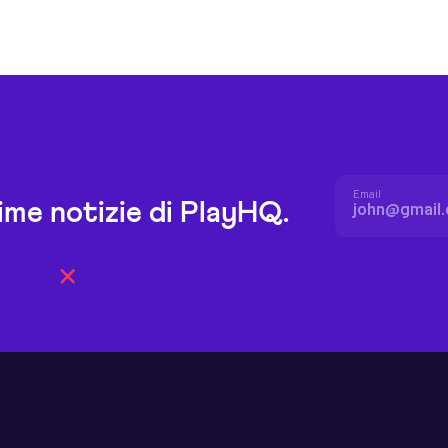
Email
time notizie di PlayHQ.